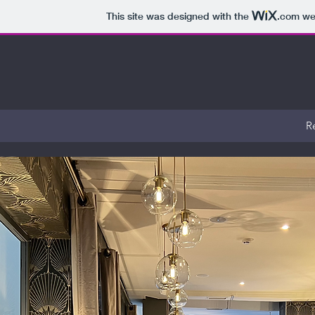
This site was designed with the
.com
web
R